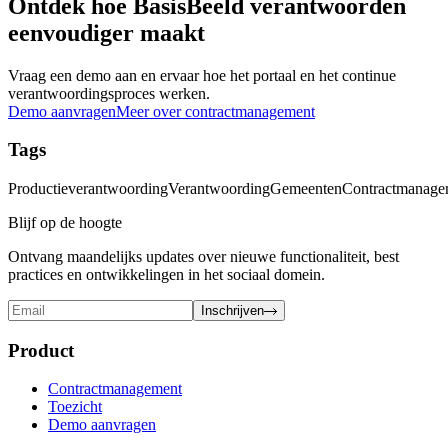
Ontdek hoe BasisBeeld verantwoorden
eenvoudiger maakt
Vraag een demo aan en ervaar hoe het portaal en het continue
verantwoordingsproces werken.
Demo aanvragen
Meer over contractmanagement
Tags
Productieverantwoording
Verantwoording
Gemeenten
Contractmanage
Blijf op de hoogte
Ontvang maandelijks updates over nieuwe functionaliteit, best
practices en ontwikkelingen in het sociaal domein.
Inschrijven
Product
Contractmanagement
Toezicht
Demo aanvragen