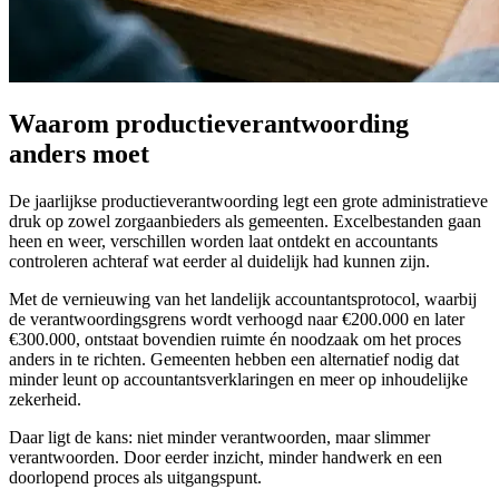
Waarom productieverantwoording
anders moet
De jaarlijkse productieverantwoording legt een grote administratieve
druk op zowel zorgaanbieders als gemeenten. Excelbestanden gaan
heen en weer, verschillen worden laat ontdekt en accountants
controleren achteraf wat eerder al duidelijk had kunnen zijn.
Met de vernieuwing van het landelijk accountantsprotocol, waarbij
de verantwoordingsgrens wordt verhoogd naar €200.000 en later
€300.000, ontstaat bovendien ruimte én noodzaak om het proces
anders in te richten. Gemeenten hebben een alternatief nodig dat
minder leunt op accountantsverklaringen en meer op inhoudelijke
zekerheid.
Daar ligt de kans: niet minder verantwoorden, maar slimmer
verantwoorden. Door eerder inzicht, minder handwerk en een
doorlopend proces als uitgangspunt.