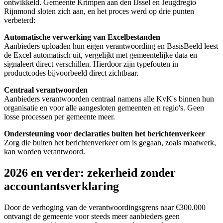
ontwikkeld. Gemeente Krimpen aan den IJssel en Jeugdregio
Rijnmond sloten zich aan, en het proces werd op drie punten
verbeterd:
Automatische verwerking van Excelbestanden
Aanbieders uploaden hun eigen verantwoording en BasisBeeld leest
de Excel automatisch uit, vergelijkt met gemeentelijke data en
signaleert direct verschillen. Hierdoor zijn typefouten in
productcodes bijvoorbeeld direct zichtbaar.
Centraal verantwoorden
Aanbieders verantwoorden centraal namens alle KvK's binnen hun
organisatie en voor alle aangesloten gemeenten en regio's. Geen
losse processen per gemeente meer.
Ondersteuning voor declaraties buiten het berichtenverkeer
Zorg die buiten het berichtenverkeer om is gegaan, zoals maatwerk,
kan worden verantwoord.
2026 en verder: zekerheid zonder
accountantsverklaring
Door de verhoging van de verantwoordingsgrens naar €300.000
ontvangt de gemeente voor steeds meer aanbieders geen